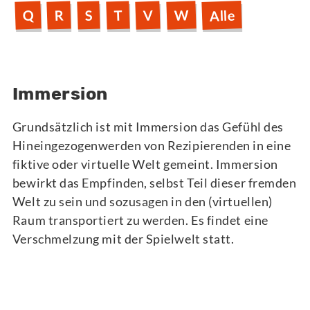
Alle
W
Q
V
R
T
S
Immersion
Grundsätzlich ist mit Immersion das Gefühl des
Hineingezogenwerden von Rezipierenden in eine
fiktive oder virtuelle Welt gemeint. Immersion
bewirkt das Empfinden, selbst Teil dieser fremden
Welt zu sein und sozusagen in den (virtuellen)
Raum transportiert zu werden. Es findet eine
Verschmelzung mit der Spielwelt statt.