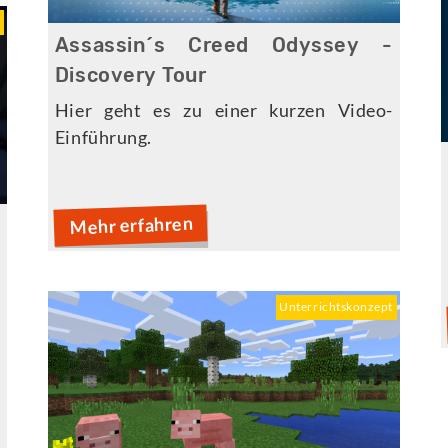
t
Assassin´s Creed Odyssey -
Discovery Tour
Hier geht es zu einer kurzen Video-
Einführung.
Mehr erfahren
Unterrichtskonzept
d
n