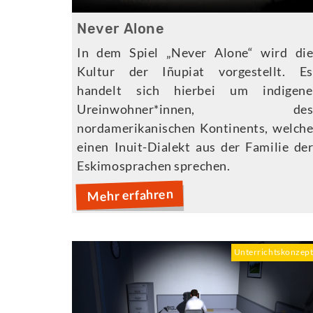
Never Alone
In dem Spiel „Never Alone“ wird di
Kultur der Iñupiat vorgestellt. Es
handelt sich hierbei um indigene
Ureinwohner*innen, de
nordamerikanischen Kontinents, welch
einen Inuit-Dialekt aus der Familie de
Eskimosprachen sprechen.
Mehr erfahren
Unterrichtskonzep