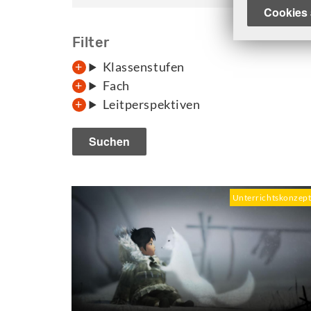
Cookies 
Klassenstufen
Fach
Leitperspektiven
Unterrichtskonzep