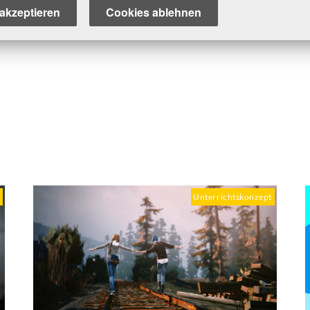
akzeptieren
Cookies ablehnen
t
Unterrichtskonzept