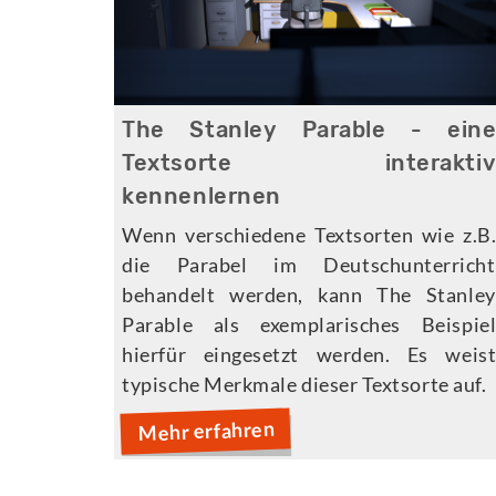
The Stanley Parable - ein
Textsorte interakti
kennenlernen
Wenn verschiedene Textsorten wie z.B
die Parabel im Deutschunterricht
behandelt werden, kann The Stanley
Parable als exemplarisches Beispie
hierfür eingesetzt werden. Es weis
typische Merkmale dieser Textsorte auf.
Mehr erfahren