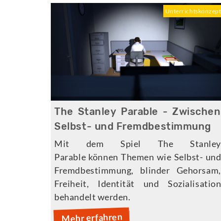
Unterrichtskonzep
The Stanley Parable - Zwischen
Selbst- und Fremdbestimmung
Mit dem Spiel The Stanley
Parable können Themen wie Selbst- un
Fremdbestimmung, blinder Gehorsam,
Freiheit, Identität und Sozialisatio
behandelt werden.
Mehr erfahren