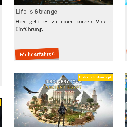
Life is Strange
e
Hier geht es zu einer kurzen Video-
Einführung.
s
e
Mehr erfahren
r
Unterrichtskonzept
t