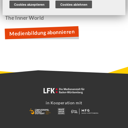
Dear Esther
Cookies akzeptieren
Cookies ablehnen
Braid
The Inner World
Medienbildung abonnieren
in Kooperation mit