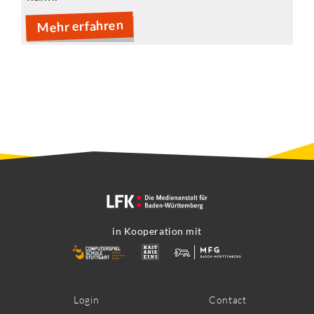
Mehr erfahren
in Kooperation mit
Footer
Login
Contact