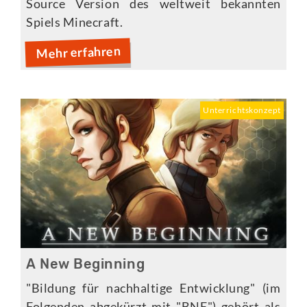
Source Version des weltweit bekannten
Spiels Minecraft.
Mehr erfahren
Unterrichtskonzept
A New Beginning
"Bildung für nachhaltige Entwicklung" (im
Folgenden abgekürzt mit "BNE") gehört als