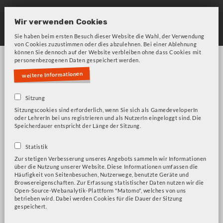
Skip
to
Wir verwenden Cookies
main
Sie haben beim ersten Besuch dieser Website die Wahl, der Verwendung
von Cookies zuzustimmen oder dies abzulehnen. Bei einer Ablehnung
navigation
können Sie dennoch auf der Website verbleiben ohne dass Cookies mit
personenbezogenen Daten gespeichert werden.
weitere Informationen
Sitzung
Sitzungscookies sind erforderlich, wenn Sie sich als GamedeveloperIn
Bitte beachten Sie unsere Frage zu Cookies!
Fehlermeldung
oder LehrerIn bei uns registrieren und als NutzerIn eingeloggt sind. Die
Speicherdauer entspricht der Länge der Sitzung.
Schülerhausarbeit
Statistik
Zur stetigen Verbesserung unseres Angebots sammeln wir Informationen
über die Nutzung unserer Website. Diese Informationen umfassen die
Häufigkeit von Seitenbesuchen, Nutzerwege, benutzte Geräte und
Browsereigenschaften. Zur Erfassung statistischer Daten nutzen wir die
Tell Me Why
Open-Source-Webanalytik-Plattform "Matomo", welches von uns
Trüberbrook
betrieben wird. Dabei werden Cookies für die Dauer der Sitzung
gespeichert.
A New Beginning