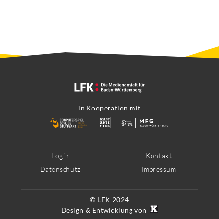
in Kooperation mit
Footer
Login
Kontakt
Datenschutz
Impressum
Menü
© LFK 2024
Design & Entwicklung von