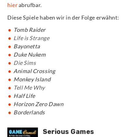
hier
abrufbar.
Diese Spiele haben wir in der Folge erwähnt:
Tomb Raider
Life is Strange
Bayonetta
Duke Nukem
Die Sims
Animal Crossing
Monkey Island
Tell Me Why
Half Life
Horizon Zero Dawn
Borderlands
Serious Games