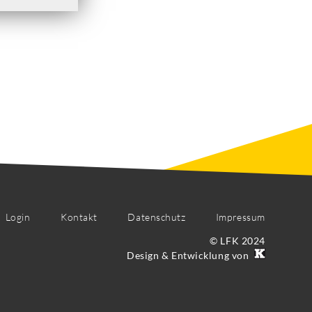
Login
Kontakt
Datenschutz
Impressum
© LFK 2024
Design & Entwicklung von