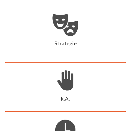
Strategie
k.A.