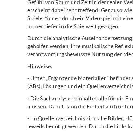
Gefühl von Raum und Zeit in der realen Wel
erscheint dabei sehr treffend: Genauso wi
Spieler*innen durch ein Videospiel mit ein
immer tiefer in die Spielwelt gezogen.
Durch die analytische Auseinandersetzung
geholfen werden, ihre musikalische Reflexi
verantwortungsbewusste Nutzung der Medie
Hinweise:
- Unter „Ergänzende Materialien“ befindet 
(ABs), Lösungen und ein Quellenverzeichnis
- Die Sachanalyse beinhaltet alle für die E
müssen. Damit kann die Einheit auch unter
- Im Quellenverzeichnis sind alle Bilder, H
jeweils benötigt werden. Durch die Links 