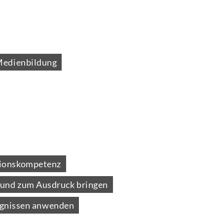
edienbildung
xionskompetenz
und zum Ausdruck bringen
ignissen anwenden