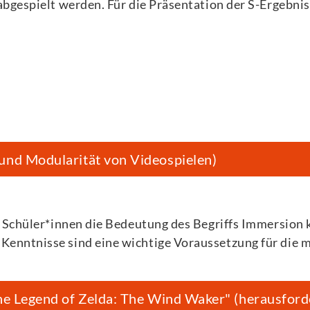
bgespielt werden. Für die Präsentation der S-Ergebnis
und Modularität von Videospielen)
e Schüler*innen die Bedeutung des Begriffs Immersion 
enntnisse sind eine wichtige Voraussetzung für die 
The Legend of Zelda: The Wind Waker" (herausfor