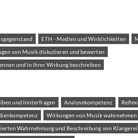
tsgegenstand
ETH - Medien und Wirklichkeiten
M
gen von Musik diskutieren und bewerten
ennen und in ihrer Wirkung beschreiben
iben und hinterfragen
Analysekompetenz
Refle
ienkompetenz
Wirkungen von Musik wahrnehmen 
enzierten Wahrnehmung und Beschreibung von Klangere