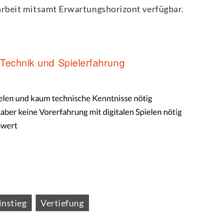
arbeit mitsamt Erwartungshorizont verfügbar.
f Technik und Spielerfahrung
nstieg
Vertiefung