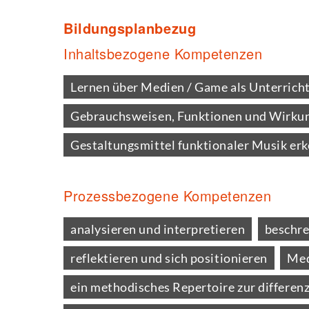
Bildungsplanbezug
Inhaltsbezogene Kompetenzen
Lernen über Medien / Game als Unterrich
Gebrauchsweisen, Funktionen und Wirkun
Gestaltungsmittel funktionaler Musik erk
Prozessbezogene Kompetenzen
analysieren und interpretieren
beschre
reflektieren und sich positionieren
Med
ein methodisches Repertoire zur differ