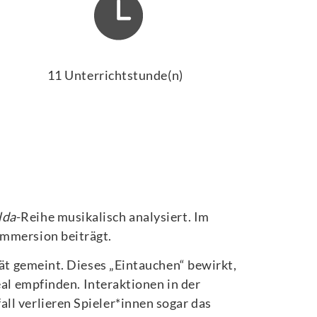
11 Unterrichtstunde(n)
lda
-Reihe musikalisch analysiert. Im
Immersion beiträgt.
tät gemeint. Dieses „Eintauchen“ bewirkt,
eal empfinden.
Interaktionen in der
ll verlieren Spieler*innen sogar das