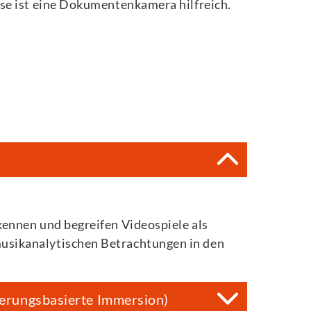
se ist eine Dokumentenkamera hilfreich.
kennen und begreifen Videospiele als
musikanalytischen Betrachtungen in den
derungsbasierte Immersion)