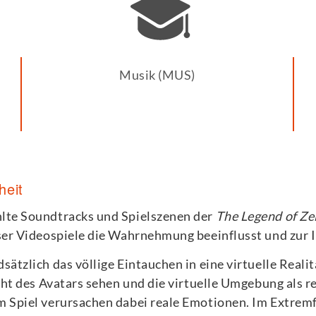
Musik (MUS)
heit
hlte Soundtracks und Spielszenen der
The Legend of Ze
eser Videospiele die Wahrnehmung beeinflusst und zur 
ätzlich das völlige Eintauchen in eine virtuelle Reali
cht des Avatars sehen und die virtuelle Umgebung als r
 Spiel verursachen dabei reale Emotionen. Im Extremfa