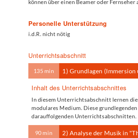
können über einen Beamer oder Fernseher a
Personelle Unterstützung
i.d.R. nicht nötig
Unterrichtsabschnitt
1) Grundlagen (Immersion 
135 min
Inhalt des Unterrichtsabschnittes
In diesem Unterrichtsabschnitt lernen di
modulares Medium. Diese grundlegenden K
darauffolgenden Unterrichtsabschnitten.
2) Analyse der Musik in "
90 min