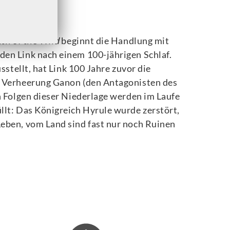
f the Wild
th of the Wild
beginnt die Handlung mit
en Link nach einem 100-jährigen Schlaf.
sstellt, hat Link 100 Jahre zuvor die
e Verheerung Ganon (den Antagonisten des
n Folgen dieser Niederlage werden im Laufe
lt: Das Königreich Hyrule wurde zerstört,
eben, vom Land sind fast nur noch Ruinen