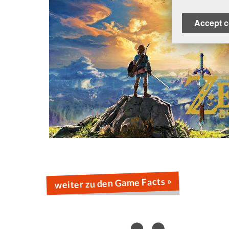
Accept c
weiter zu den Game Facts »