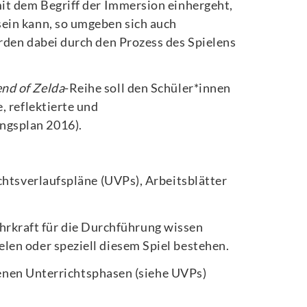
mit dem Begriff der Immersion einhergeht,
sein kann, so umgeben sich auch
rden dabei durch den Prozess des Spielens
nd of Zelda
-Reihe soll den Schüler*innen
, reflektierte und
ngsplan 2016).
chtsverlaufspläne (UVPs), Arbeitsblätter
Lehrkraft für die Durchführung wissen
len oder speziell diesem Spiel bestehen.
edenen Unterrichtsphasen (siehe UVPs)