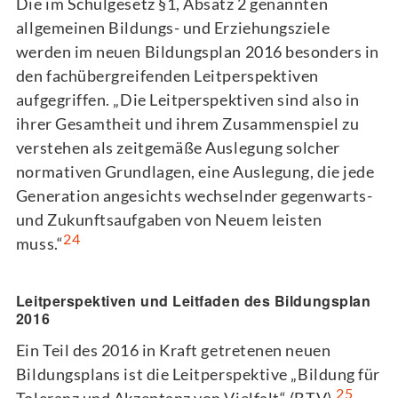
Die im Schulgesetz §1, Absatz 2 genannten
allgemeinen Bildungs- und Erziehungsziele
werden im neuen Bildungsplan 2016 besonders in
den fachübergreifenden Leitperspektiven
aufgegriffen. „Die Leitperspektiven sind also in
ihrer Gesamtheit und ihrem Zusammenspiel zu
verstehen als zeitgemäße Auslegung solcher
normativen Grundlagen, eine Auslegung, die jede
Generation angesichts wechselnder gegenwarts-
und Zukunftsaufgaben von Neuem leisten
24
muss.“
Leitperspektiven und Leitfaden des Bildungsplan
2016
Ein Teil des 2016 in Kraft getretenen neuen
Bildungsplans ist die Leitperspektive „Bildung für
25
Toleranz und Akzeptanz von Vielfalt“ (BTV).