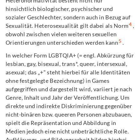
Heteronormativität besteht nicht nur
hinsichtlich biologischer, psychischer und
sozialer Geschlechter, sondern auch in Bezug auf
4
Sexualität. Heterosexualität gilt dabei als Norm
,
obwohl zwischen vielen weiteren sexuellen
5
Orientierungen unterschieden werden kann
.
In welcher Form LGBTQIA+ (= engl. Abkürzung für
lesbian, gay, bisexual, trans*, queer, intersexual,
asexual; das „+" steht hierbei für alle Identitäten
ohne festgelegte Bezeichnung) in Games
aufgegriffen und dargestellt wird, variiert je nach
Genre, Inhalt und Jahr der Veröffentlichung. Um
direkte und indirekte Diskriminierung gegenüber
nicht-binären bzw. queeren Personen abzubauen,
spielt die Repräsentation und Abbildung in
Medien jedoch eine nicht unbeträchtliche Rolle.
Aufklärungs- und Bildungsarbeit bilden hierbei