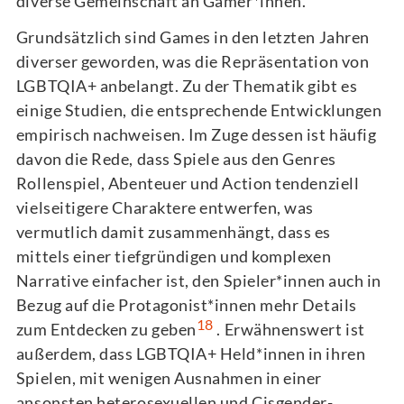
diverse Gemeinschaft an Gamer*innen.
Grundsätzlich sind Games in den letzten Jahren
diverser geworden, was die Repräsentation von
LGBTQIA+ anbelangt. Zu der Thematik gibt es
einige Studien, die entsprechende Entwicklungen
empirisch nachweisen. Im Zuge dessen ist häufig
davon die Rede, dass Spiele aus den Genres
Rollenspiel, Abenteuer und Action tendenziell
vielseitigere Charaktere entwerfen, was
vermutlich damit zusammenhängt, dass es
mittels einer tiefgründigen und komplexen
Narrative einfacher ist, den Spieler*innen auch in
Bezug auf die Protagonist*innen mehr Details
18
zum Entdecken zu geben
. Erwähnenswert ist
außerdem, dass LGBTQIA+ Held*innen in ihren
Spielen, mit wenigen Ausnahmen in einer
ansonsten heterosexuellen und Cisgender-