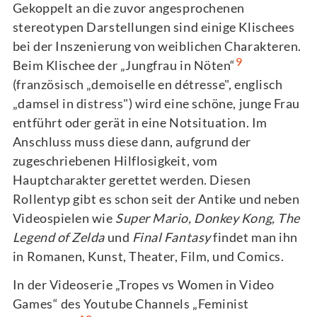
Gekoppelt an die zuvor angesprochenen
stereotypen Darstellungen sind einige Klischees
bei der Inszenierung von weiblichen Charakteren.
9
Beim Klischee der „Jungfrau in Nöten“
(französisch „demoiselle en détresse", englisch
„damsel in distress") wird eine schöne, junge Frau
entführt oder gerät in eine Notsituation. Im
Anschluss muss diese dann, aufgrund der
zugeschriebenen Hilflosigkeit, vom
Hauptcharakter gerettet werden. Diesen
Rollentyp gibt es schon seit der Antike und neben
Videospielen wie
Super Mario, Donkey Kong, The
Legend of Zelda
und
Final Fantasy
findet man ihn
in Romanen, Kunst, Theater, Film, und Comics.
In der Videoserie „Tropes vs Women in Video
Games“ des Youtube Channels „Feminist