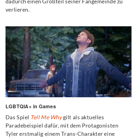
dadurch einen Großteil seiner Fangemeinde zu
verlieren.
LGBTQIA+ in Games
Das Spiel
Tell Me Why
gilt als aktuelles
Paradebeispiel dafür, mit dem Protagonisten
Tyler erstmalig einem Trans-Charakter eine