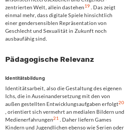
19
zentrierten Welt, allein dastehen
. Das zeigt
einmal mehr, dass digitale Spiele hinsichtlich
einer gendersensiblen Repräsentation von
Geschlecht und Sexualität in Zukunft noch
ausbaufähig sind.
Pädagogische Relevanz
Identitätsbildung
Identitätsarbeit, also die Gestaltung des eigenen
Ichs, die in Auseinandersetzung mit den von
20
außen gestellten Entwicklungsaufgaben erfolgt
, orientiert sich vermehrt an medialen Bildern und
21
Medienerfahrungen
. Daher liefern Games
Kindern und Jugendlichen ebenso wie Serien oder