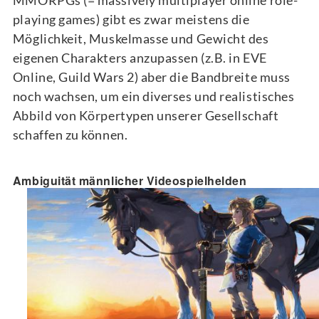
MMORPGs (= massively multiplayer online role-
playing games) gibt es zwar meistens die
Möglichkeit, Muskelmasse und Gewicht des
eigenen Charakters anzupassen (z.B. in EVE
Online, Guild Wars 2) aber die Bandbreite muss
noch wachsen, um ein diverses und realistisches
Abbild von Körpertypen unserer Gesellschaft
schaffen zu können.
Ambiguität männlicher Videospielhelden