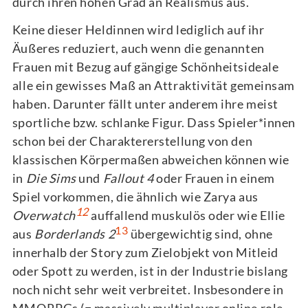
durch ihren hohen Grad an Realismus aus.
Keine dieser Heldinnen wird lediglich auf ihr
Äußeres reduziert, auch wenn die genannten
Frauen mit Bezug auf gängige Schönheitsideale
alle ein gewisses Maß an Attraktivität gemeinsam
haben. Darunter fällt unter anderem ihre meist
sportliche bzw. schlanke Figur. Dass Spieler*innen
schon bei der Charaktererstellung von den
klassischen Körpermaßen abweichen können wie
in
Die Sims
und
Fallout 4
oder Frauen in einem
Spiel vorkommen, die ähnlich wie Zarya aus
12
Overwatch
auffallend muskulös oder wie Ellie
13
aus
Borderlands 2
übergewichtig sind, ohne
innerhalb der Story zum Zielobjekt von Mitleid
oder Spott zu werden, ist in der Industrie bislang
noch nicht sehr weit verbreitet. Insbesondere in