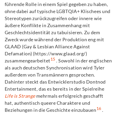
führende Rolle in einem Spiel gegeben zu haben,
ohne dabei auf typische LGBTQIA+ Klischees und
Stereotypen zurückzugreifen oder innere wie
äußere Konflikte in Zusammenhang mit
Geschlechtsidentität zu tabuisieren. Zu dem
Zweck wurde während der Produktion eng mit
GLAAD (Gay & Lesbian Alliance Against
Defamation) (https://www.glaad.org/)
15
zusammengearbeitet
. Sowohl in der englischen
als auch deutschen Synchronisation wird Tyler
außerdem von Transmännern gesprochen.
Dahinter steckt das Entwicklerstudio Dontnod
Entertainment, das es bereits in der Spielreihe
Life is Strange
mehrmals erfolgreich geschafft
hat, authentisch queere Charaktere und
16
Beziehungen in die Geschichte einzubauen
.