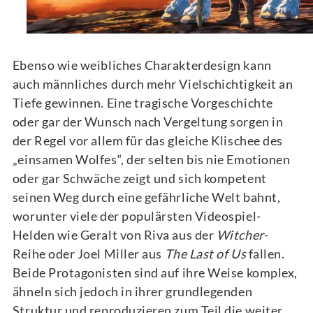
Ebenso wie weibliches Charakterdesign kann
auch männliches durch mehr Vielschichtigkeit an
Tiefe gewinnen. Eine tragische Vorgeschichte
oder gar der Wunsch nach Vergeltung sorgen in
der Regel vor allem für das gleiche Klischee des
„einsamen Wolfes“, der selten bis nie Emotionen
oder gar Schwäche zeigt und sich kompetent
seinen Weg durch eine gefährliche Welt bahnt,
worunter viele der populärsten Videospiel-
Helden wie Geralt von Riva aus der
Witcher
-
Reihe oder Joel Miller aus
The Last of Us
fallen.
Beide Protagonisten sind auf ihre Weise komplex,
ähneln sich jedoch in ihrer grundlegenden
Struktur und reproduzieren zum Teil die weiter