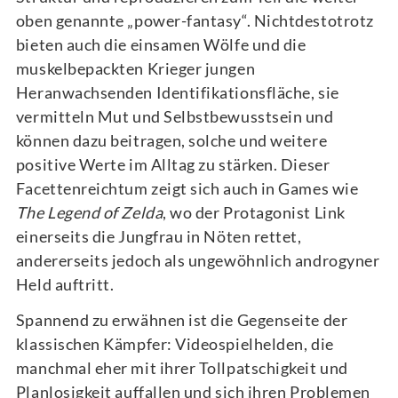
oben genannte „power-fantasy“. Nichtdestotrotz
bieten auch die einsamen Wölfe und die
muskelbepackten Krieger jungen
Heranwachsenden Identifikationsfläche, sie
vermitteln Mut und Selbstbewusstsein und
können dazu beitragen, solche und weitere
positive Werte im Alltag zu stärken. Dieser
Facettenreichtum zeigt sich auch in Games wie
The Legend of Zelda
, wo der Protagonist Link
einerseits die Jungfrau in Nöten rettet,
andererseits jedoch als ungewöhnlich androgyner
Held auftritt.
Spannend zu erwähnen ist die Gegenseite der
klassischen Kämpfer: Videospielhelden, die
manchmal eher mit ihrer Tollpatschigkeit und
Planlosigkeit auffallen und sich ihren Problemen