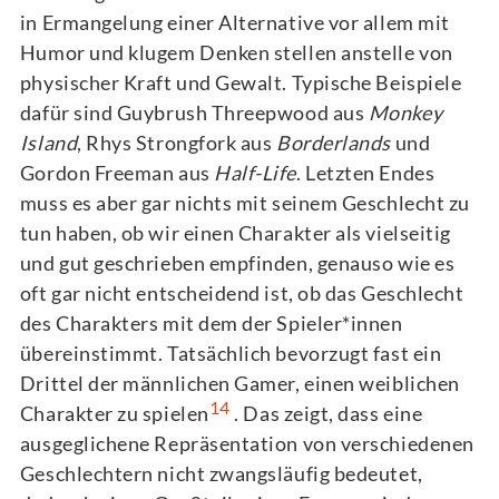
in Ermangelung einer Alternative vor allem mit
Humor und klugem Denken stellen anstelle von
physischer Kraft und Gewalt. Typische Beispiele
dafür sind Guybrush Threepwood aus
Monkey
Island
, Rhys Strongfork aus
Borderlands
und
Gordon Freeman aus
Half-Life
. Letzten Endes
muss es aber gar nichts mit seinem Geschlecht zu
tun haben, ob wir einen Charakter als vielseitig
und gut geschrieben empfinden, genauso wie es
oft gar nicht entscheidend ist, ob das Geschlecht
des Charakters mit dem der Spieler*innen
übereinstimmt. Tatsächlich bevorzugt fast ein
Drittel der männlichen Gamer, einen weiblichen
14
Charakter zu spielen
. Das zeigt, dass eine
ausgeglichene Repräsentation von verschiedenen
Geschlechtern nicht zwangsläufig bedeutet,