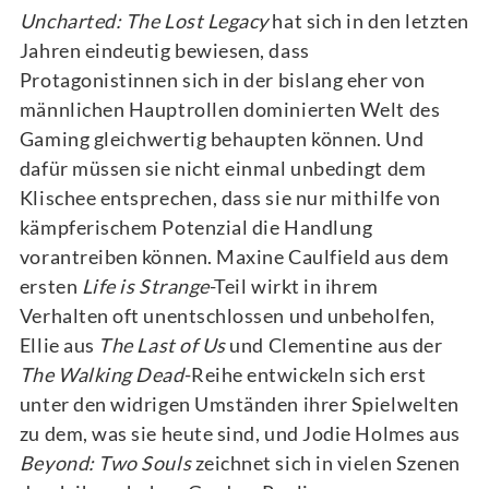
Uncharted: The Lost Legacy
hat sich in den letzten
Jahren eindeutig bewiesen, dass
Protagonistinnen sich in der bislang eher von
männlichen Hauptrollen dominierten Welt des
Gaming gleichwertig behaupten können. Und
dafür müssen sie nicht einmal unbedingt dem
Klischee entsprechen, dass sie nur mithilfe von
kämpferischem Potenzial die Handlung
vorantreiben können. Maxine Caulfield aus dem
ersten
Life is Strange
-Teil wirkt in ihrem
Verhalten oft unentschlossen und unbeholfen,
Ellie aus
The Last of Us
und Clementine aus der
The Walking Dead
-Reihe entwickeln sich erst
unter den widrigen Umständen ihrer Spielwelten
zu dem, was sie heute sind, und Jodie Holmes aus
Beyond: Two Souls
zeichnet sich in vielen Szenen