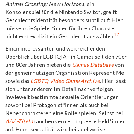
Animal Crossing: New Horizons
, ein
Konsolenspiel für die Nintendo Switch, greift
Geschlechtsidentität besonders subtil auf: Hier
müssen die Spieler*innen für ihren Charakter
17
nicht erst explizit ein Geschlecht auswählen
.
Einen interessanten und weitreichenden
Überblick über LGBTQIA+ in Games seit den 70er
und 80er Jahren bieten die
Games Database
von
der gemeinnützigen Organisation Represent Me
sowie das
LGBTQ Video Game Archive
. Hier lässt
sich unter anderem im Detail nachverfolgen,
inwieweit bestimmte sexuelle Orientierungen
sowohl bei Protagonist*innen als auch bei
Nebencharakteren eine Rolle spielen. Selbst bei
AAA-Titeln
tauchen vermehrt queere Held*innen
auf. Homosexualität wird beispielsweise