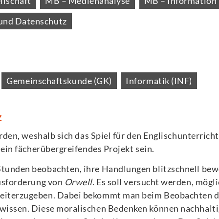
lschaft
MB – Medienanalyse
MB – Information
 und Datenschutz
Gemeinschaftskunde (GK)
Informatik (INF)
z
rden, weshalb sich das Spiel für den Englischunterricht 
 ein fächerübergreifendes Projekt sein.
tunden beobachten, ihre Handlungen blitzschnell bew
ausforderung von
Orwell
. Es soll versucht werden, mög
eiterzugeben. Dabei bekommt man beim Beobachten d
wissen. Diese moralischen Bedenken können nachhalt