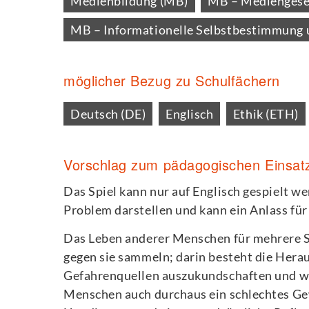
Medienbildung (MB)
MB – Mediengesel
MB – Informationelle Selbstbestimmung
möglicher Bezug zu Schulfächern
Deutsch (DE)
Englisch
Ethik (ETH)
Vorschlag zum pädagogischen Einsat
Das Spiel kann nur auf Englisch gespielt we
Problem darstellen und kann ein Anlass für
Das Leben anderer Menschen für mehrere S
gegen sie sammeln; darin besteht die Her
Gefahrenquellen auszukundschaften und w
Menschen auch durchaus ein schlechtes Ge