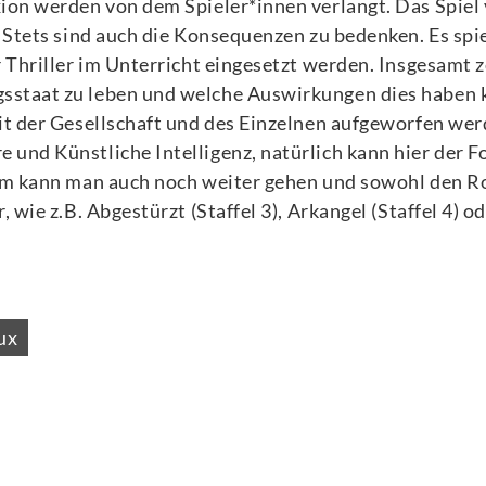
on werden von dem Spieler*innen verlangt. Das Spiel v
 Stets sind auch die Konsequenzen zu bedenken. Es spi
Thriller im Unterricht eingesetzt werden. Insgesamt ze
taat zu leben und welche Auswirkungen dies haben kan
t der Gesellschaft und des Einzelnen aufgeworfen werd
nd Künstliche Intelligenz, natürlich kann hier der Fo
em kann man auch noch weiter gehen und sowohl den Ro
wie z.B. Abgestürzt (Staffel 3), Arkangel (Staffel 4) od
ux