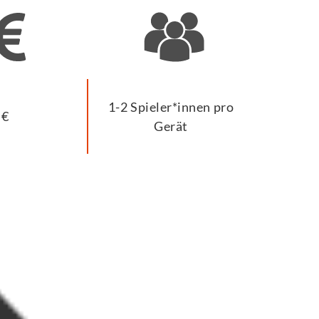
1-2 Spieler*innen pro
€
Gerät