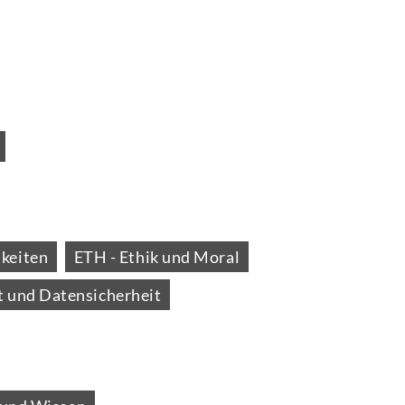
keiten
ETH - Ethik und Moral
t und Datensicherheit