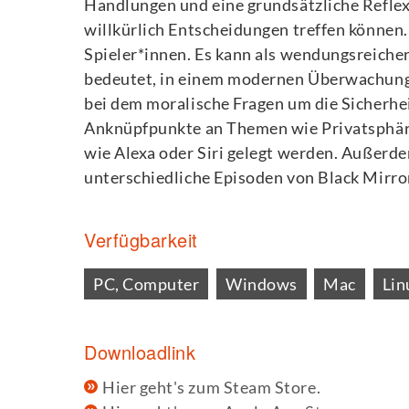
Handlungen und eine grundsätzliche Reflexi
willkürlich Entscheidungen treffen können.
Spieler*innen. Es kann als wendungsreicher 
bedeutet, in einem modernen Überwachungss
bei dem moralische Fragen um die Sicherhei
Anknüpfpunkte an Themen wie Privatsphäre u
wie Alexa oder Siri gelegt werden. Außerd
unterschiedliche Episoden von Black Mirror, 
Verfügbarkeit
PC, Computer
Windows
Mac
Lin
Downloadlink
Hier geht's zum Steam Store.