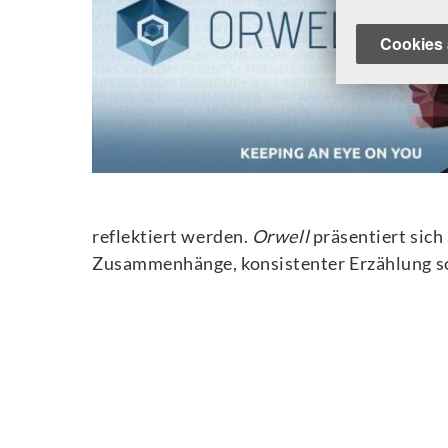
Cookies 
reflektiert werden.
Orwell
präsentiert sich
Zusammenhänge, konsistenter Erzählung s