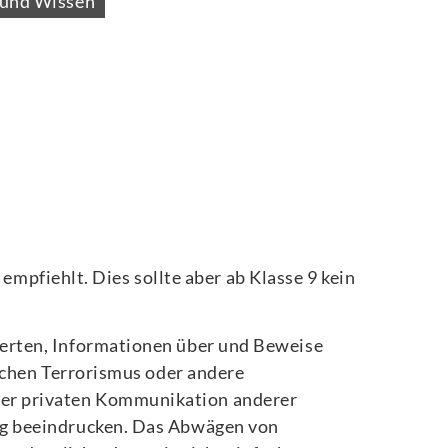
 und Wissen
empfiehlt. Dies sollte aber ab Klasse 9 kein
erten, Informationen über und Beweise
lichen Terrorismus oder andere
er privaten Kommunikation anderer
ig beeindrucken. Das Abwägen von