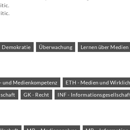
tic.
tic.
Demokratie
Überwachung
Lernen über Medien
xt- und Medienkompetenz
ETH - Medien und Wirklich
lschaft
GK - Recht
INF - Informationsgesellschaf