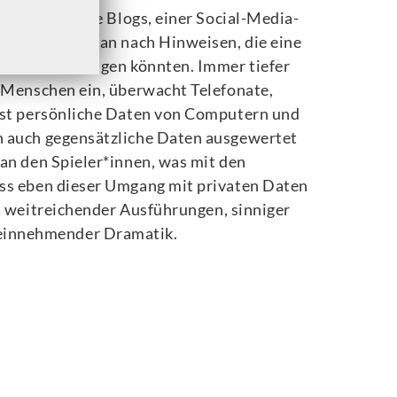
beispielsweise Blogs, einer Social-Media-
ite - sucht man nach Hinweisen, die eine
erbindung bringen könnten. Immer tiefer
n Menschen ein, überwacht Telefonate,
est persönliche Daten von Computern und
n auch gegensätzliche Daten ausgewertet
an den Spieler*innen, was mit den
ss eben dieser Umgang mit privaten Daten
, weitreichender Ausführungen, sinniger
 einnehmender Dramatik.