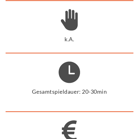
k.A.
Gesamtspieldauer: 20-30min