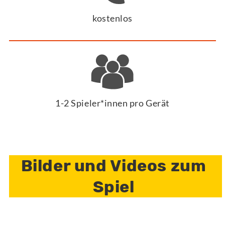
kostenlos
1-2 Spieler*innen pro Gerät
Bilder und Videos zum
Spiel