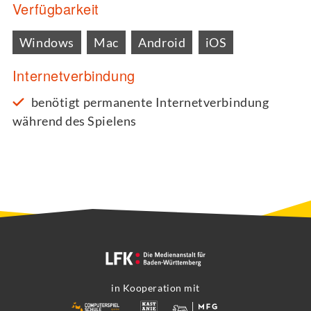
Verfügbarkeit
Windows
Mac
Android
iOS
Internetverbindung
benötigt permanente Internetverbindung
während des Spielens
in Kooperation mit