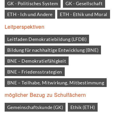
GK - Politisches System
GK - Gesellschaft
ETH - Ich und Andere
ETH - Ethik und Moral
Leitperspektiven
Leitfaden Demokratiebildung (LFDB)
Bildung für nachhaltige Entwicklung (BNE)
BNE – Demokratiefähigkeit
BNE – Friedensstrategien
BNE – Teilhabe, Mitwirkung, Mitbestimmung
möglicher Bezug zu Schulfächern
Gemeinschaftskunde (GK)
Ethik (ETH)