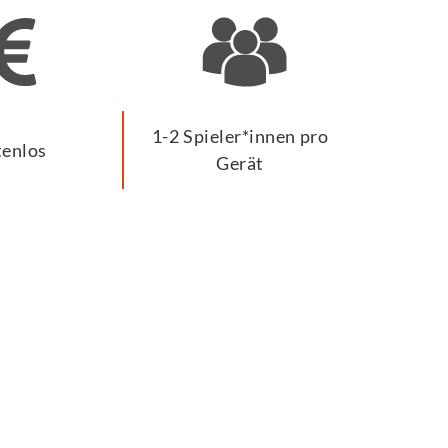
1-2 Spieler*innen pro
tenlos
Gerät