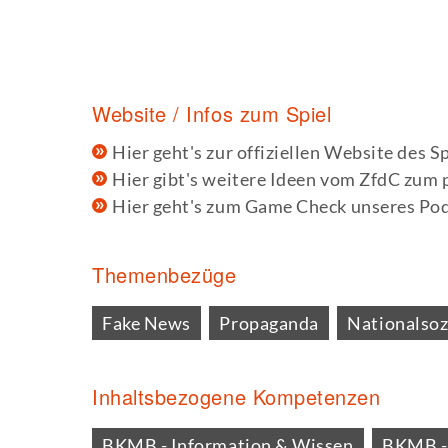
Website / Infos zum Spiel
Hier geht's zur offiziellen Website des Sp
Hier gibt's weitere Ideen vom ZfdC zum 
Hier geht's zum Game Check unseres Po
Themenbezüge
Fake News
Propaganda
Nationalsoz
Inhaltsbezogene Kompetenzen
BKMB - Information & Wissen
BKMB - 