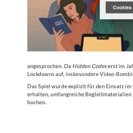
Cookies 
angesprochen. Da
Hidden Codes
erst im Ja
Lockdowns auf, insbesondere Video-Bombi
Das Spiel wurde explizit für den Einsatz i
erhalten, umfangreiche Begleitmaterialie
buchen.