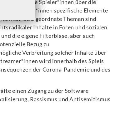
l, in denen die Spieler*innen über die
nderer Nutzer*innen spezifische Elemente
n können. Übergeordnete Themen sind
htsradikaler Inhalte in Foren und sozialen
nd die eigene Filterblase, aber auch
otenzielle Bezug zu
gliche Verbreitung solcher Inhalte über
reamer*innen wird innerhalb des Spiels
h Konsequenzen der Corona-Pandemie und des
räfte einen Zugang zu der Software
kalisierung, Rassismus und Antisemitismus