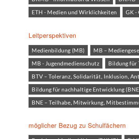
ETH - Medien und Wirklichkeiten
GK - 
Leitperspektiven
Medienbildung (MB)
MB – Mediengesel
MB - Jugendmedienschutz
Bildung für
BTV – Toleranz, Solidarität, Inklusion, An
Bildung für nachhaltige Entwicklung (BNE
BNE – Teilhabe, Mitwirkung, Mitbestim
möglicher Bezug zu Schulfächern