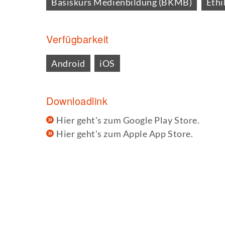
Basiskurs Medienbildung (BKMB)
Ethi
Verfügbarkeit
Android
iOS
Downloadlink
Hier geht's zum Google Play Store.
Hier geht's zum Apple App Store.