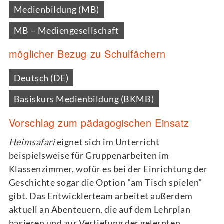
Medienbildung (MB)
MB – Mediengesellschaft
möglicher Bezug zu Schulfächern
Deutsch (DE)
Basiskurs Medienbildung (BKMB)
Vorschlag zum pädagogischen Einsatz
Heimsafari
eignet sich im Unterricht
beispielsweise für Gruppenarbeiten im
Klassenzimmer, wofür es bei der Einrichtung der
Geschichte sogar die Option "am Tisch spielen"
gibt. Das Entwicklerteam arbeitet außerdem
aktuell an Abenteuern, die auf dem Lehrplan
basieren und zur Vertiefung der gelernten