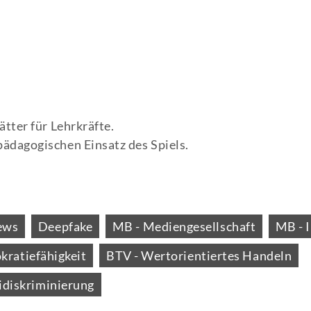
ätter für Lehrkräfte.
pädagogischen Einsatz des Spiels.
ews
Deepfake
MB - Mediengesellschaft
MB - 
ratiefähigkeit
BTV - Wertorientiertes Handeln
tidiskriminierung