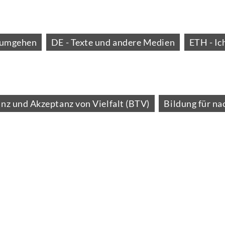
n umgehen
DE - Texte und andere Medien
ETH - Ic
anz und Akzeptanz von Vielfalt (BTV)
Bildung für na