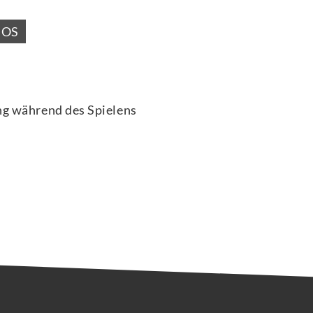
iOS
g während des Spielens