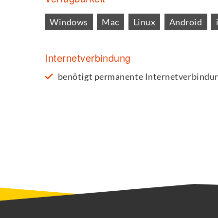
Windows
Mac
Linux
Android
Internetverbindung
benötigt permanente Internetverbindun