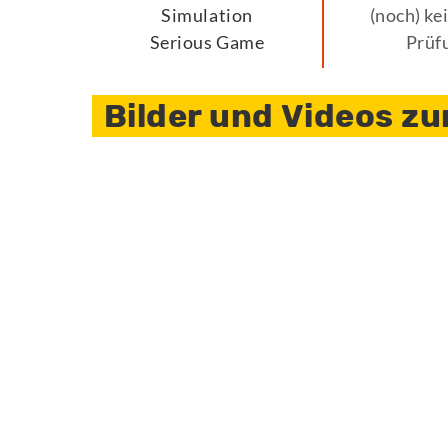
Simulation
(noch) ke
Serious Game
Prüf
Bilder und Videos zu