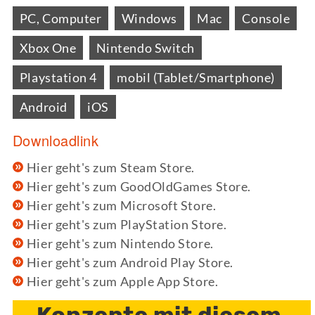
PC, Computer
Windows
Mac
Console
Xbox One
Nintendo Switch
Playstation 4
mobil (Tablet/Smartphone)
Android
iOS
Downloadlink
Hier geht's zum Steam Store.
Hier geht's zum GoodOldGames Store.
Hier geht's zum Microsoft Store.
Hier geht's zum PlayStation Store.
Hier geht's zum Nintendo Store.
Hier geht's zum Android Play Store.
Hier geht's zum Apple App Store.