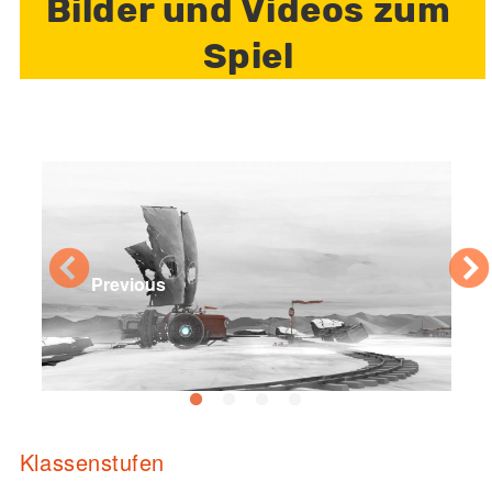
Bilder und Videos zum
Spiel
Previous
Klassenstufen