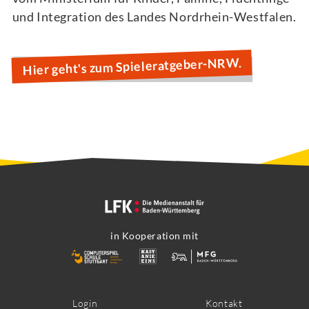
und Integration des Landes Nordrhein-Westfalen.
Hier geht's zum Spieleratgeber-NRW.
in Kooperation mit
Footer
Login
Kontakt