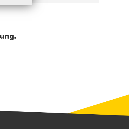
lung.